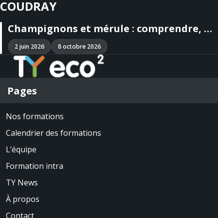
COUDRAY
Champignons et mérule : comprendre, diagnostiquer et prévenir dans le bâti
2 juin 2026
8 octobre 2026
Pages
Nos formations
Calendrier des formations
L’équipe
Formation intra
TY News
À propos
Contact