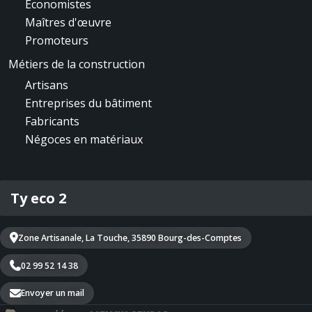
Economistes
Maîtres d'œuvre
Promoteurs
Métiers de la construction
Artisans
Entreprises du bâtiment
Fabricants
Négoces en matériaux
Ty eco 2
Zone Artisanale, La Touche, 35890 Bourg-des-Comptes
02 99 52 14 38
Envoyer un mail