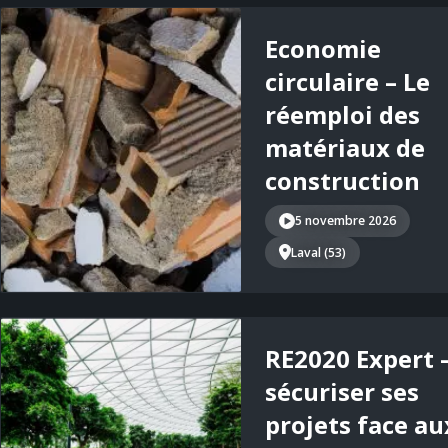
Economie
circulaire – Le
réemploi des
matériaux de
construction
5 novembre 2026
Laval (53)
RE2020 Expert 
sécuriser ses
projets face au