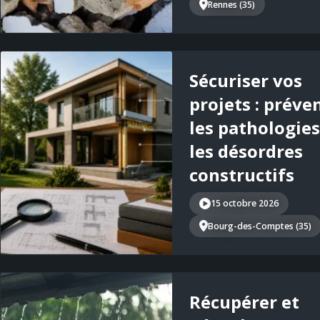
Rennes (35)
Sécuriser vos
projets : préve
les pathologies
les désordres
constructifs
15 octobre 2026
Bourg-des-Comptes (35)
Récupérer et