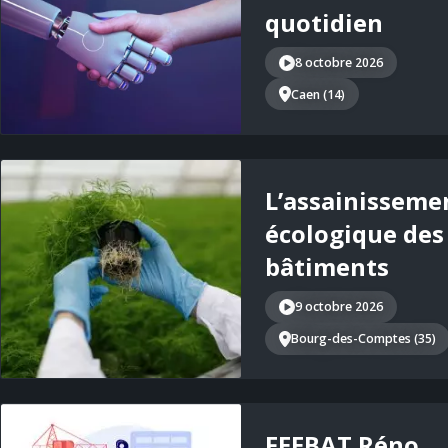
quotidien
8 octobre 2026
Caen (14)
L’assainisseme
écologique des
bâtiments
9 octobre 2026
Bourg-des-Comptes (35)
FEEBAT Réno