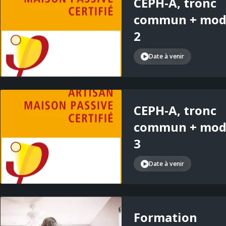
CEPH-A, tronc
commun + mod
2
Date à venir
CEPH-A, tronc
commun + mod
3
Date à venir
Formation