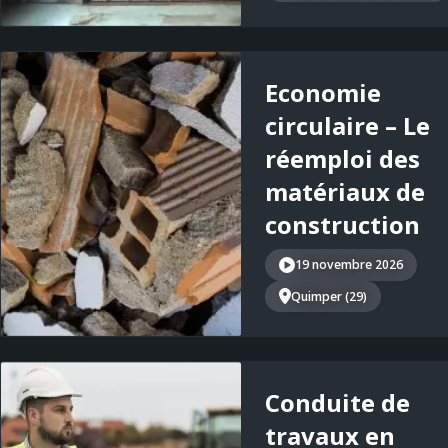
Economie
circulaire – Le
réemploi des
matériaux de
construction
19 novembre 2026
Quimper (29)
Conduite de
travaux en