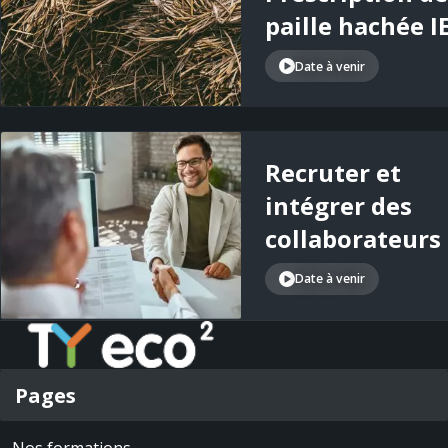
paille hachée I
Date à venir
Recruter et
intégrer des
collaborateurs
Date à venir
Pages
Nos formations