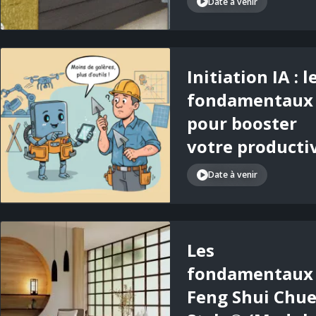
Date à venir
Initiation IA : l
fondamentaux
pour booster
votre producti
Date à venir
Les
fondamentaux
Feng Shui Chu