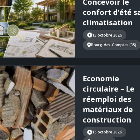
Concevoir le
confort d’été s
climatisation
13 octobre 2026
Bourg-des-Comptes (35)
Economie
circulaire – Le
réemploi des
matériaux de
construction
15 octobre 2026