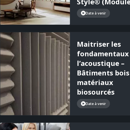
Style® (Module
Date à venir
Maitriser les
fondamentaux
l’acoustique –
Bâtiments bois
matériaux
biosourcés
Date à venir