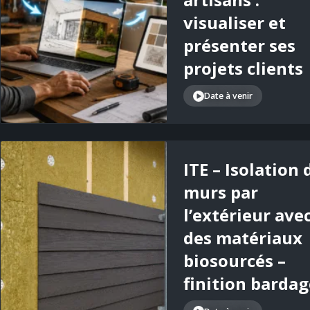
visualiser et
présenter ses
projets clients
Date à venir
ITE – Isolation 
murs par
l’extérieur ave
des matériaux
biosourcés –
finition bardag