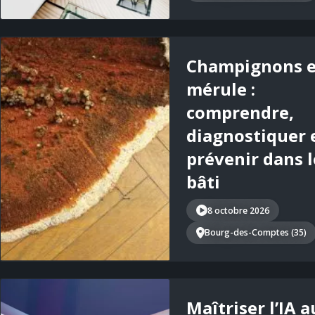
Champignons e
mérule :
comprendre,
diagnostiquer 
prévenir dans l
bâti
8 octobre 2026
Bourg-des-Comptes (35)
Maîtriser l’IA a