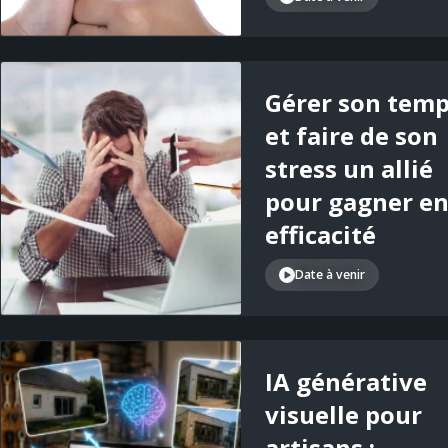
Gérer son tem
et faire de son
stress un allié
pour gagner e
efficacité
Date à venir
IA générative
visuelle pour
artisans :