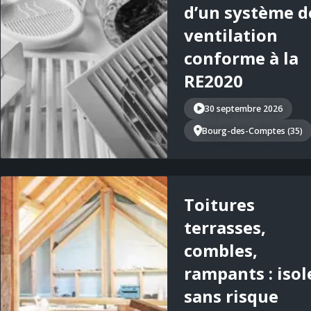
d’un système d
ventilation
conforme à la
RE2020
30 septembre 2026
Bourg-des-Comptes (35)
Toitures
terrasses,
combles,
rampants : isol
sans risque