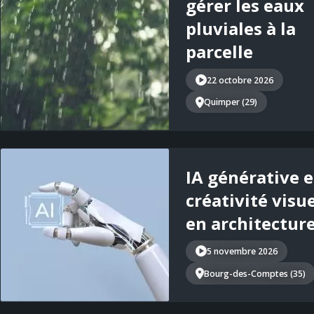
gérer les eaux
pluviales à la
parcelle
22 octobre 2026
Quimper (29)
IA générative e
créativité visue
en architectur
5 novembre 2026
Bourg-des-Comptes (35)