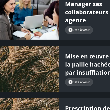
Manager ses
collaborateurs
agence
Date à venir
Mise en œuvre
la paille haché
par insufflatio
Date à venir
Prescription de