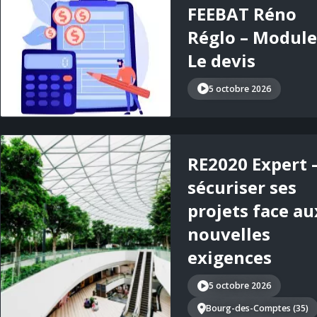
FEEBAT Réno
Réglo – Module 
Le devis
5 octobre 2026
RE2020 Expert 
sécuriser ses
projets face au
nouvelles
exigences
5 octobre 2026
Bourg-des-Comptes (35)