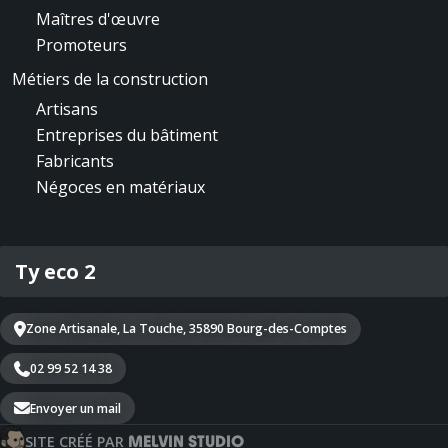
Maîtres d'œuvre
Promoteurs
Métiers de la construction
Artisans
Entreprises du bâtiment
Fabricants
Négoces en matériaux
Ty eco 2
Zone Artisanale, La Touche, 35890 Bourg-des-Comptes
02 99 52 14 38
Envoyer un mail
MELVIN STUDIO
SITE CRÉÉ PAR