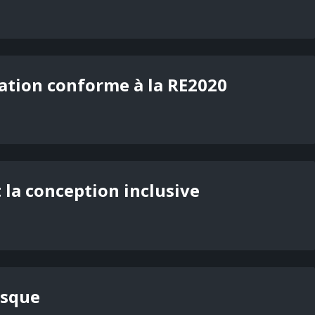
ation conforme à la RE2020
t la conception inclusive
isque