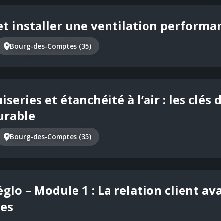
t installer une ventilation performa
Bourg-des-Comptes (35)
series et étanchéité à l’air : les clés
urable
Bourg-des-Comptes (35)
lo – Module 1 : La relation client ava
ues