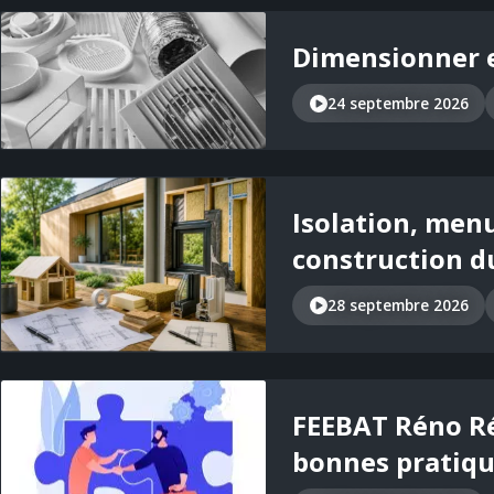
Dimensionner e
24 septembre 2026
Isolation, menui
construction d
28 septembre 2026
FEEBAT Réno Rég
bonnes pratiq