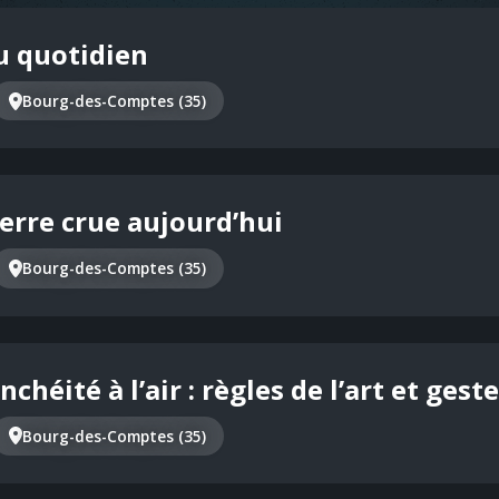
au quotidien
Bourg-des-Comptes (35)
erre crue aujourd’hui
Bourg-des-Comptes (35)
nchéité à l’air : règles de l’art et ges
Bourg-des-Comptes (35)