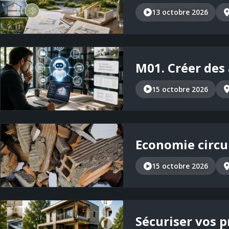
13 octobre 2026
M01. Créer des 
15 octobre 2026
Economie circu
15 octobre 2026
Sécuriser vos p