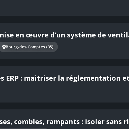
mise en œuvre d’un système de ventil
Bourg-des-Comptes (35)
es ERP : maitriser la réglementation e
ses, combles, rampants : isoler sans r