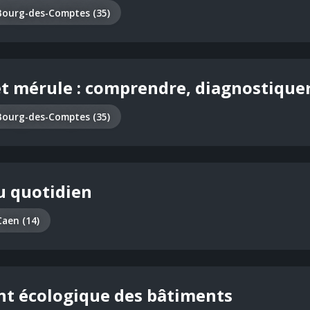
Bourg-des-Comptes (35)
 mérule : comprendre, diagnostiquer 
Bourg-des-Comptes (35)
au quotidien
Caen (14)
nt écologique des bâtiments