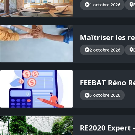
1 octobre 2026
Maîtriser les r
2 octobre 2026
FEEBAT Réno Ré
5 octobre 2026
RE2020 Expert –