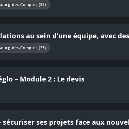
Bourg-des-Comptes (35)
elations au sein d’une équipe, avec des
Bourg-des-Comptes (35)
glo – Module 2 : Le devis
 sécuriser ses projets face aux nouve