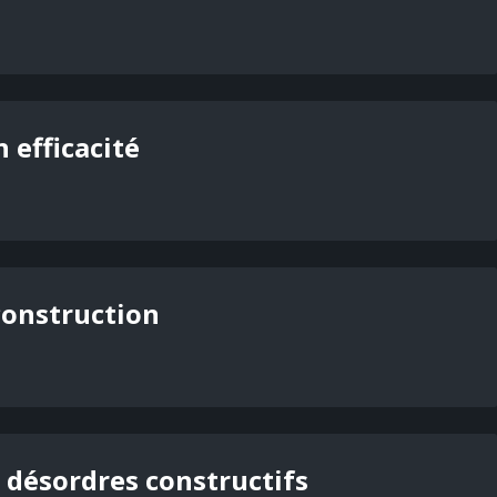
 efficacité
construction
s désordres constructifs