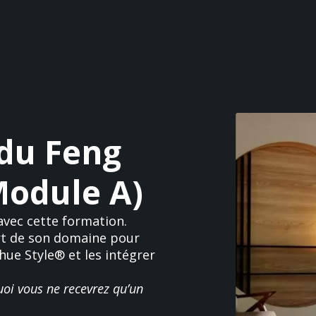
du Feng
Module A)
avec cette formation.
rt de son domaine pour
hue Style® et les intégrer
uoi vous ne recevrez qu’un