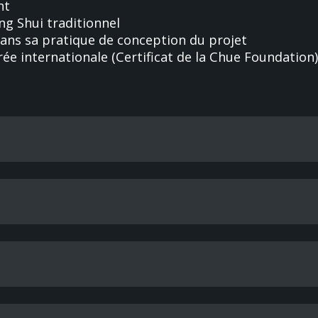
nt
g Shui traditionnel
dans sa pratique de conception du projet
trée internationale (Certificat de la Chue Foundatio