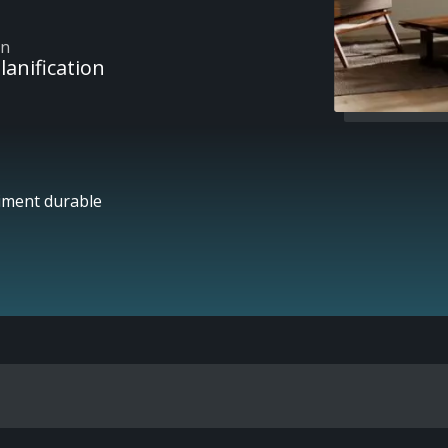
on
lanification
timent durable