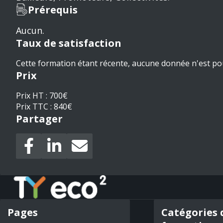
Prérequis
Aucun.
Taux de satisfaction
Cette formation étant récente, aucune donnée n'est po
Prix
Prix HT : 700€
Prix TTC : 840€
Partager
Pages
Catégories 