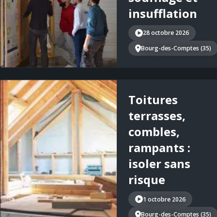
insufflation
28 octobre 2026
Bourg-des-Comptes (35)
Toitures
terrasses,
combles,
rampants :
isoler sans
risque
1 octobre 2026
Bourg-des-Comptes (35)