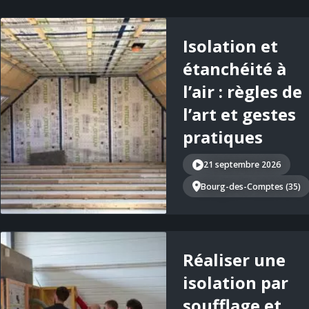
Isolation et
étanchéité à
l’air : règles de
l’art et gestes
pratiques
21 septembre 2026
Bourg-des-Comptes (35)
Réaliser une
isolation par
soufflage et