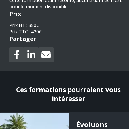
Cette formation étant récente, aucune donnée n'est
pour le moment disponible.
Prix
Prix HT : 350€
Prix TTC : 420€
Partager
Ces formations pourraient vous
intéresser
Évoluons